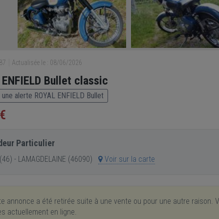
587
Actualisée le : 08/06/2026
ENFIELD Bullet classic
 une alerte ROYAL ENFIELD Bullet
 €
eur Particulier
(46) - LAMAGDELAINE (46090)
Voir sur la carte
e annonce a été retirée suite à une vente ou pour une autre raison. V
res actuellement en ligne.