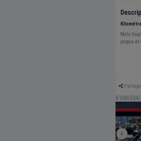
Descrip
Kilométr
Moto toujo
propre et 
Partage
À VOIR ÉGA