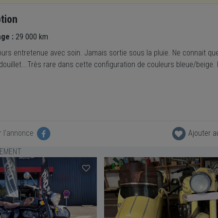
tion
age :
29 000 km
urs entretenue avec soin. Jamais sortie sous la pluie. Ne connait que 
douillet...Très rare dans cette configuration de couleurs bleue/beige.
r l'annonce
Ajouter a
LEMENT