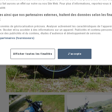
 fait aurons un effet sur notre ou nos Site Web. Pour plus d’informations, reportez-vous à 
alité.
s ainsi que nos partenaires externes, traitent des données selon les fina
:
 données de géolocalisation précises. Analyser activement les caractéristiques de l’apparei
ion. Stocker et/ou accéder à des informations sur un appareil. Publicités et contenu person
ce des publicités et du contenu, études d’audience et développement de services.
 partenaires (fournisseurs)
Afficher toutes les finalités
J'accepte