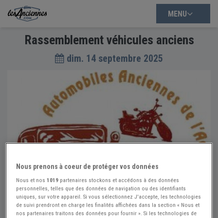
MENU
Rassemblement véhicules anciens
dim. 14 septembre 2025
Nous prenons à coeur de protéger vos données
Nous et nos
1019
partenaires stockons et accédons à des données
personnelles, telles que des données de navigation ou des identifiants
uniques, sur votre appareil. Si vous sélectionnez J'accepte, les technologies
de suivi prendront en charge les finalités affichées dans la section « Nous et
nos partenaires traitons des données pour fournir ». Si les technologies de