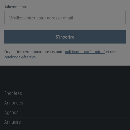
Adresse email
En vous inscrivant, vous acceptez notre
politique de confidentialité
et nos
conditions générales
.
Enchères
Annonces
Agenda
Annuaire