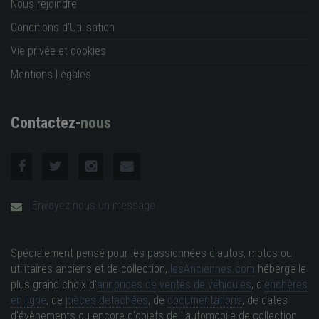
Nous rejoindre
Conditions d'Utilisation
Vie privée et cookies
Mentions Légales
Contactez-
nous
Envoyez nous un message
Spécialement pensé pour les passionnées d'autos, motos ou
utilitaires anciens et de collection,
lesAnciennes.com
héberge le
plus grand choix d'
annonces de ventes de véhicules
, d'
enchères
en ligne
, de
pièces détachées
, de
documentations
, de dates
d'évènements ou encore d'objets de l'automobile de collection.