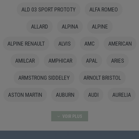
ALD 03 SPORT PROTOTY
ALFA ROMEO
ALLARD
ALPINA
ALPINE
ALPINE RENAULT
ALVIS
AMC
AMERICAN
AMILCAR
AMPHICAR
APAL
ARIES
ARMSTRONG SIDDELEY
ARNOLT BRISTOL
ASTON MARTIN
AUBURN
AUDI
AURELIA
AURORA
AUSTIN
AUSTIN HEALEY
VOIR PLUS
AUSTIN-HEALEY
AUTO UNION
AUTOBIANCHI