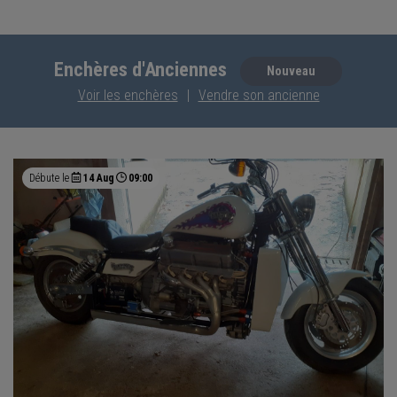
Enchères d'Anciennes
Nouveau
Voir les enchères
|
Vendre son ancienne
Débute le
14 Aug
09:00