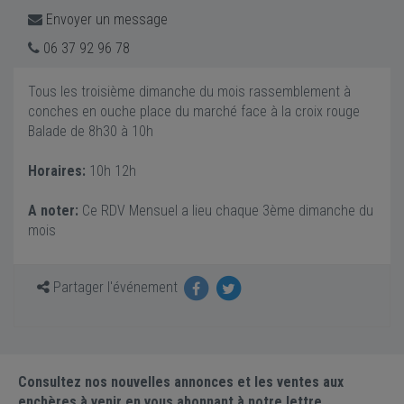
Envoyer un message
06 37 92 96 78
Tous les troisième dimanche du mois rassemblement à
conches en ouche place du marché face à la croix rouge
Balade de 8h30 à 10h
Horaires:
10h 12h
A noter:
Ce RDV Mensuel a lieu chaque 3ème dimanche du
mois
Partager l'événement
Consultez nos nouvelles annonces et les ventes aux
enchères à venir en vous abonnant à notre lettre