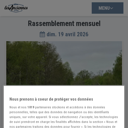
MENU
Rassemblement mensuel
dim. 19 avril 2026
Nous prenons à coeur de protéger vos données
Nous et nos
1019
partenaires stockons et accédons à des données
personnelles, telles que des données de navigation ou des identifiants
uniques, sur votre appareil. Si vous sélectionnez J'accepte, les technologies
de suivi prendront en charge les finalités affichées dans la section « Nous et
nos partenaires traitons des données pour fournir ». Si les technologies de