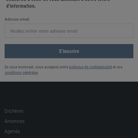
d'information.
Adresse email
En vous inscrivant, vous acceptez notre
politique de confidentialité
et nos
conditions générales
.
Enchères
Annonces
Agenda