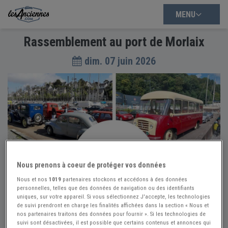
MENU
Rassemblement au port de Morlaix
dim. 07 juin 2026
Nous prenons à coeur de protéger vos données
Nous et nos
1019
partenaires stockons et accédons à des données
personnelles, telles que des données de navigation ou des identifiants
uniques, sur votre appareil. Si vous sélectionnez J'accepte, les technologies
de suivi prendront en charge les finalités affichées dans la section « Nous et
nos partenaires traitons des données pour fournir ». Si les technologies de
suivi sont désactivées, il est possible que certains contenus et annonces qui