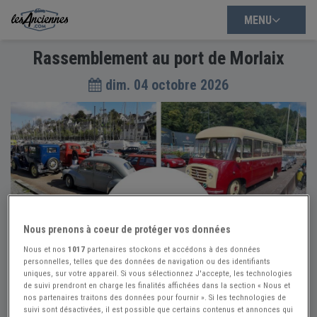
MENU
Rassemblement au port de Morlaix
dim. 04 octobre 2026
Nous prenons à coeur de protéger vos données
Nous et nos
1017
partenaires stockons et accédons à des données
personnelles, telles que des données de navigation ou des identifiants
uniques, sur votre appareil. Si vous sélectionnez J'accepte, les technologies
de suivi prendront en charge les finalités affichées dans la section « Nous et
nos partenaires traitons des données pour fournir ». Si les technologies de
suivi sont désactivées, il est possible que certains contenus et annonces qui