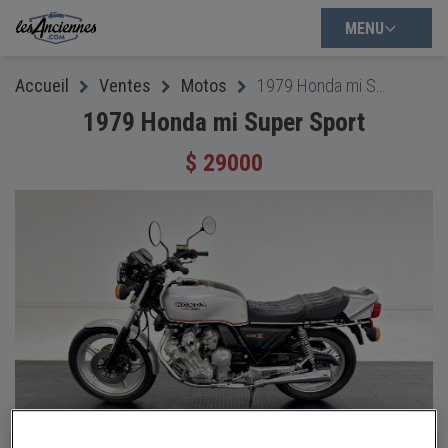
MENU
Accueil
Ventes
Motos
1979 Honda mi Super Sport
1979 Honda mi Super Sport
$ 29000