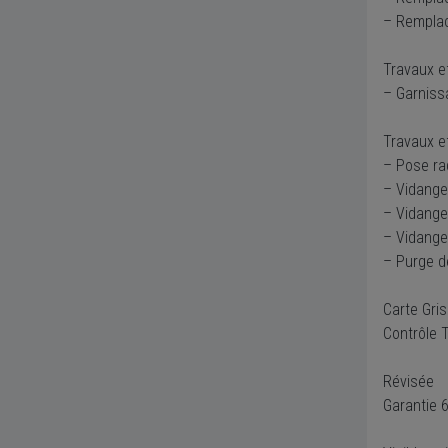
– Remplac
Travaux e
– Garniss
Travaux e
– Pose ra
– Vidange
– Vidange
– Vidange 
– Purge d
Carte Gris
Contrôle 
Révisée
Garantie 