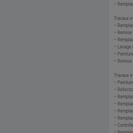
– Rempla
Travaux ef
– Rempla
– Remise 
– Rempla
– Lavage
– Peintur
– Remise
Travaux e
– Peintur
– Réfecti
– Rempla
– Remplac
– Remplac
– Remplac
– Contrôl
– Remplac