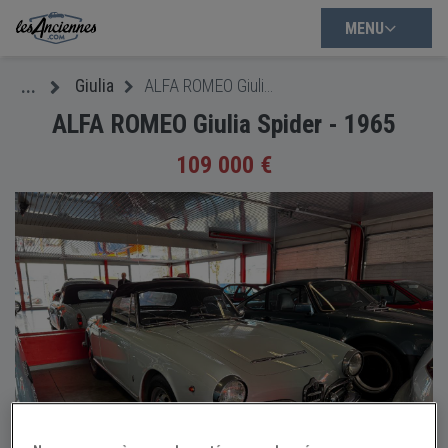
MENU
Giulia
ALFA ROMEO Giulia Spider - 1965
...
ALFA ROMEO Giulia Spider - 1965
109 000 €