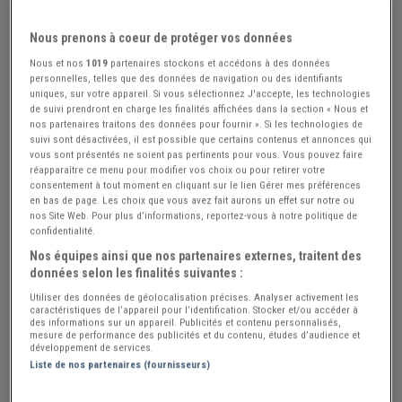
Nous prenons à coeur de protéger vos données
Nous et nos
1019
partenaires stockons et accédons à des données
personnelles, telles que des données de navigation ou des identifiants
uniques, sur votre appareil. Si vous sélectionnez J'accepte, les technologies
de suivi prendront en charge les finalités affichées dans la section « Nous et
nos partenaires traitons des données pour fournir ». Si les technologies de
suivi sont désactivées, il est possible que certains contenus et annonces qui
vous sont présentés ne soient pas pertinents pour vous. Vous pouvez faire
réapparaître ce menu pour modifier vos choix ou pour retirer votre
consentement à tout moment en cliquant sur le lien Gérer mes préférences
en bas de page. Les choix que vous avez fait aurons un effet sur notre ou
nos Site Web. Pour plus d’informations, reportez-vous à notre politique de
confidentialité.
Nos équipes ainsi que nos partenaires externes, traitent des
données selon les finalités suivantes :
+5
Utiliser des données de géolocalisation précises. Analyser activement les
caractéristiques de l’appareil pour l’identification. Stocker et/ou accéder à
des informations sur un appareil. Publicités et contenu personnalisés,
mesure de performance des publicités et du contenu, études d’audience et
développement de services.
Réf : A876330
Actualisée le : 02/07/2026
Liste de nos partenaires (fournisseurs)
APRILIA RX240 - 1985