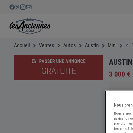
Accueil
Ventes
Autos
Austin
Mini
AUS
AUSTIN 
PASSER UNE ANNONCE
GRATUITE
3 000 €
Nous pren
Nous et nos
navigation ou
prendront en
fournir ». Si