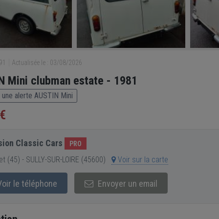
391
Actualisée le : 03/08/2026
 Mini clubman estate - 1981
 une alerte AUSTIN Mini
 €
ion Classic Cars
PRO
et (45) - SULLY-SUR-LOIRE (45600)
Voir sur la carte
oir le téléphone
Envoyer un email