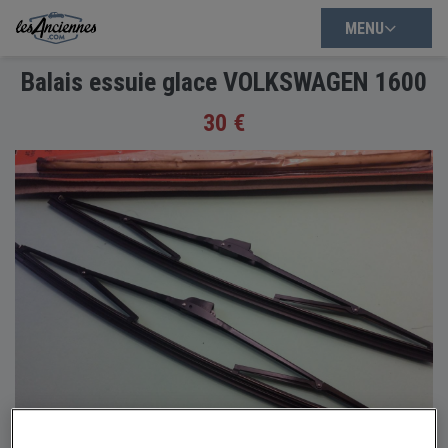
MENU
Balais essuie glace VOLKSWAGEN 1600
30 €