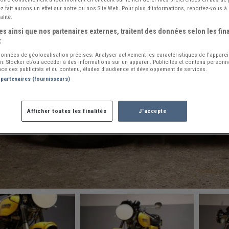
 fait aurons un effet sur notre ou nos Site Web. Pour plus d’informations, reportez-vous à 
alité.
s ainsi que nos partenaires externes, traitent des données selon les fina
:
 données de géolocalisation précises. Analyser activement les caractéristiques de l’apparei
ion. Stocker et/ou accéder à des informations sur un appareil. Publicités et contenu person
ce des publicités et du contenu, études d’audience et développement de services.
 partenaires (fournisseurs)
Afficher toutes les finalités
J'accepte