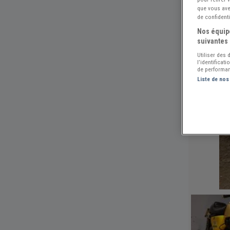
que vous avez
de confidenti
Nos équipe
suivantes 
Utiliser des
l’identificat
de performan
Liste de nos