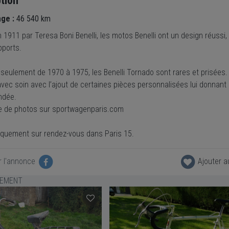
tion
age :
46 540 km
1911 par Teresa Boni Benelli, les motos Benelli ont un design réussi,
pports.
 seulement de 1970 à 1975, les Benelli Tornado sont rares et prisées.
vec soin avec l’ajout de certaines pièces personnalisées lui donnant u
dée.
 de photos sur sportwagenparis.com
niquement sur rendez-vous dans Paris 15.
r l'annonce
Ajouter a
LEMENT