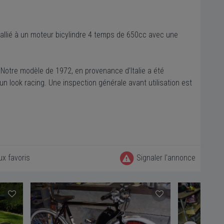
 allié à un moteur bicylindre 4 temps de 650cc avec une
 Notre modèle de 1972, en provenance d’Italie a été
n look racing. Une inspection générale avant utilisation est
ux favoris
Signaler l'annonce