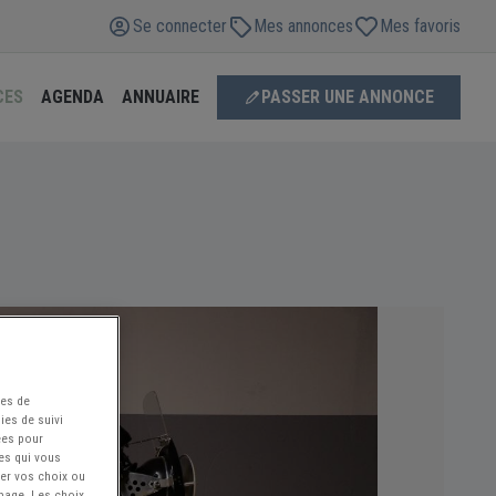
Se connecter
Mes annonces
Mes favoris
CES
AGENDA
ANNUAIRE
PASSER UNE ANNONCE
ées de
ies de suivi
ées pour
ces qui vous
ier vos choix ou
 page. Les choix