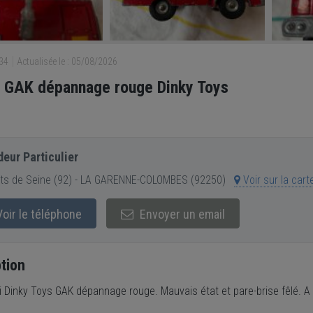
034
Actualisée le : 05/08/2026
t GAK dépannage rouge Dinky Toys
eur Particulier
ts de Seine (92) - LA GARENNE-COLOMBES (92250)
Voir sur la cart
oir le téléphone
Envoyer un email
tion
rai Dinky Toys GAK dépannage rouge. Mauvais état et pare-brise fêlé. 