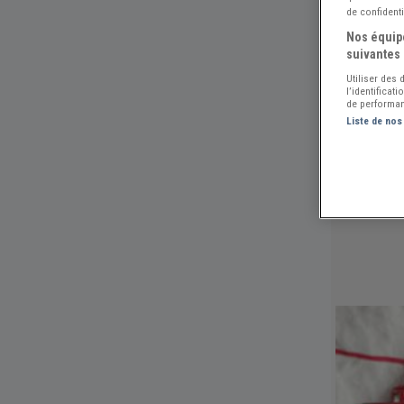
de confidenti
Nos équipe
suivantes 
Utiliser des
l’identificat
de performan
Liste de nos