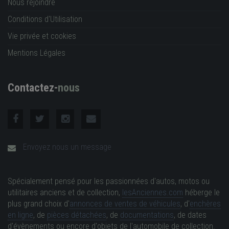
Nous rejoindre
Conditions d'Utilisation
Vie privée et cookies
Mentions Légales
Contactez-
nous
Envoyez nous un message
Spécialement pensé pour les passionnées d'autos, motos ou
utilitaires anciens et de collection,
lesAnciennes.com
héberge le
plus grand choix d'
annonces de ventes de véhicules
, d'
enchères
en ligne
, de
pièces détachées
, de
documentations
, de dates
d'évènements ou encore d'objets de l'automobile de collection.