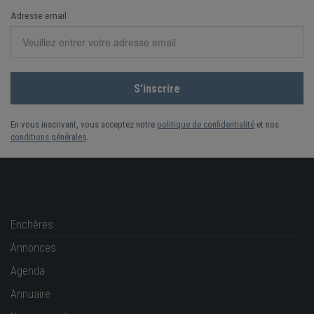
Adresse email
En vous inscrivant, vous acceptez notre
politique de confidentialité
et nos
conditions générales
.
Enchères
Annonces
Agenda
Annuaire