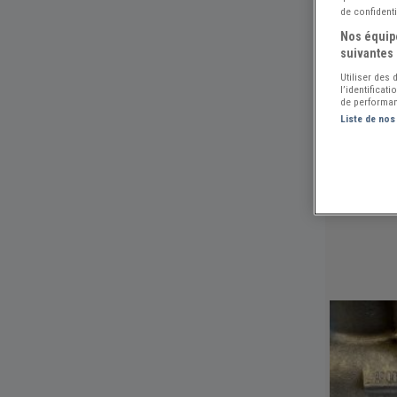
de confidenti
Nos équipe
suivantes 
Utiliser des
l’identificat
de performan
Liste de nos