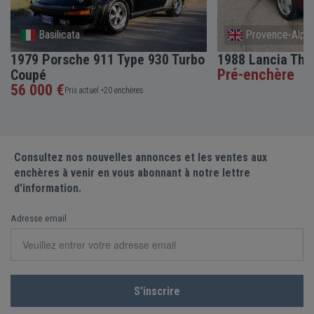
Basilicata
Provence-Alpes
1979 Porsche 911 Type 930 Turbo
1988 Lancia The
Pré-enchère
Coupé
56 000 €
Prix actuel •
20 enchères
Consultez nos nouvelles annonces et les ventes aux
enchères à venir en vous abonnant à notre lettre
d'information.
Adresse email