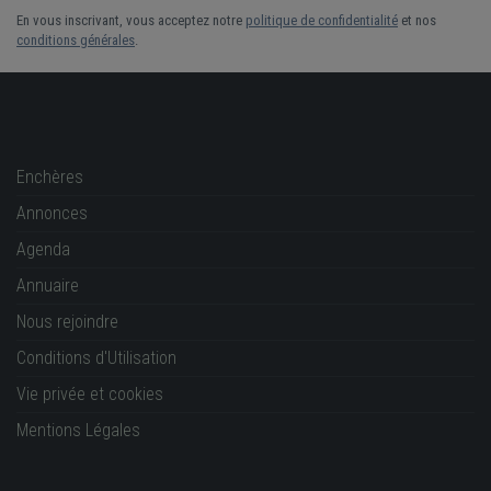
En vous inscrivant, vous acceptez notre
politique de confidentialité
et nos
conditions générales
.
Enchères
Annonces
Agenda
Annuaire
Nous rejoindre
Conditions d'Utilisation
Vie privée et cookies
Mentions Légales