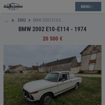
MENU
2002
BMW 2002 E10-E114 - 1974
...
BMW 2002 E10-E114 - 1974
20 500 €