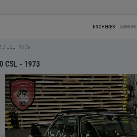
ENCHÈRES
ANNON
.0 CSL - 1973
0 CSL - 1973