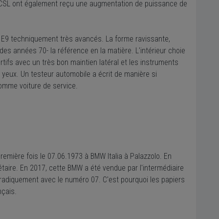
és CSL ont également reçu une augmentation de puissance de
s E9 techniquement très avancés. La forme ravissante,
 des années 70- la référence en la matière. L'intérieur choie
tifs avec un très bon maintien latéral et les instruments
 yeux. Un testeur automobile a écrit de manière si
comme voiture de service.
emière fois le 07.06.1973 à BMW Italia à Palazzolo. En
aire. En 2017, cette BMW a été vendue par l'intermédiaire
radiquement avec le numéro 07. C'est pourquoi les papiers
nçais.