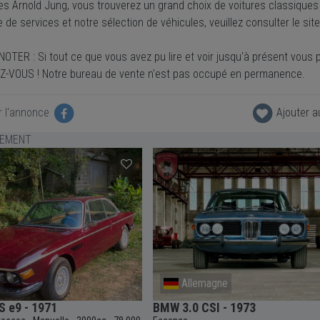
es Arnold Jung, vous trouverez un grand choix de voitures classiques
e de services et notre sélection de véhicules, veuillez consulter le s
OTER : Si tout ce que vous avez pu lire et voir jusqu'à présent vous
-VOUS ! Notre bureau de vente n'est pas occupé en permanence.
r l'annonce
Ajouter a
LEMENT
e
Allemagne
 e9 - 1971
BMW 3.0 CSI - 1973