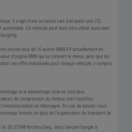
ique. Il s'agit d'une occasion rare d'acquérir une CSL
 automobile. Ce véhicule peut donc être utilisé aussi bien
rburgring.
 avons encore plus de 10 autres BMW E9 actuellement en
leur d'origine BMW qui lui convient le mieux, ainsi que les
ition une offre individuelle pour chaque véhicule, y compris
ométrage et le kilométrage total ne sont plus
valeurs de compression du moteur sont toutefois
/l'immatriculation en Allemagne. En cas de besoin, nous
 remorque fermée, en plus de l'organisation du transport de
 1A, DE-57548 Kirchen/Sieg , dans l'ancien hangar à