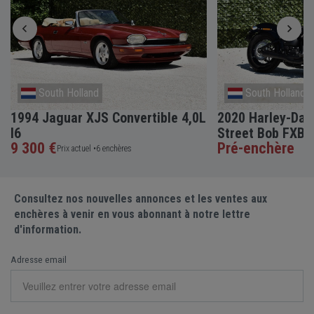
South Holland
South Holland
1994 Jaguar XJS Convertible 4,0L
2020 Harley-Davi
I6
Street Bob FXBB
9 300 €
Pré-enchère
Prix actuel •
6 enchères
Consultez nos nouvelles annonces et les ventes aux
enchères à venir en vous abonnant à notre lettre
d'information.
Adresse email