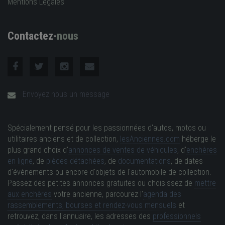
Mentions Légales
Contactez-
nous
Envoyez nous un message
Spécialement pensé pour les passionnées d'autos, motos ou
utilitaires anciens et de collection,
lesAnciennes.com
héberge le
plus grand choix d'
annonces de ventes de véhicules
, d'
enchères
en ligne
, de
pièces détachées
, de
documentations
, de dates
d'évènements ou encore d'objets de l'automobile de collection.
Passez des petites annonces gratuites ou choisissez de
mettre
aux enchères
votre ancienne, parcourez l'
agenda des
rassemblements, bourses et rendez-vous mensuels
et
retrouvez, dans l'annuaire, les adresses des
professionnels