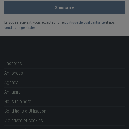
En vous inscrivant, vous acceptez notre
politique de confidentialité
et nos
conditions générales
.
Enchères
Annonces
Agenda
Annuaire
Nous rejoindre
Conditions d'Utilisation
Vie privée et cookies