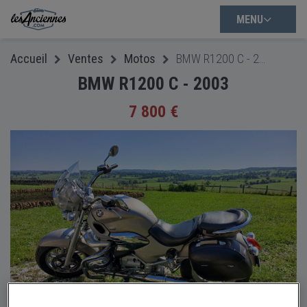
MENU
Accueil
Ventes
Motos
BMW R1200 C - 2003
BMW R1200 C - 2003
7 800 €