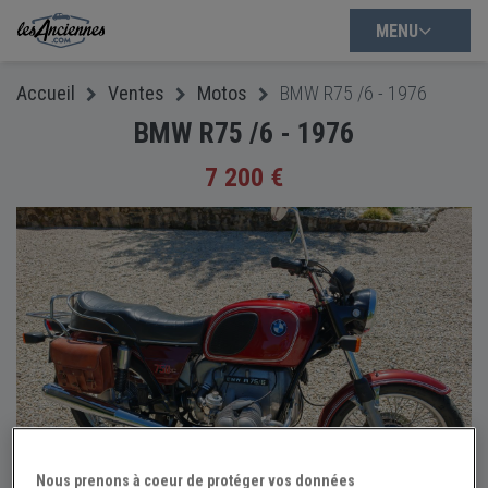
MENU
Accueil
Ventes
Motos
BMW R75 /6 - 1976
BMW R75 /6 - 1976
7 200 €
Nous prenons à coeur de protéger vos données