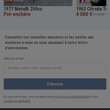
Biscay
Epinal
1977 MotoBi 250cc
1953 Citroën Tra
Pré-enchère
4 000 €
Prix actuel •
5 e
Consultez nos nouvelles annonces et les ventes aux
enchères à venir en vous abonnant à notre lettre
d'information.
Adresse email
En vous inscrivant, vous acceptez notre
politique de confidentialité
et nos
conditions générales
.