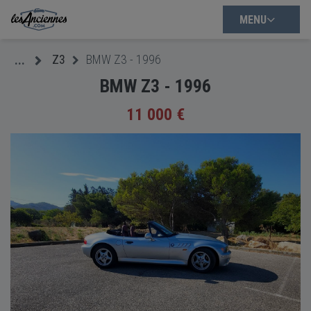
MENU
Z3
BMW Z3 - 1996
...
BMW Z3 - 1996
11 000 €