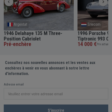
Argentat
Erlecom
1946 Delahaye 135 M Three-
1996 Porsche 91
Position Cabriolet
Tiptronic 993 Co
Pré-enchère
14 000 €
Prix actuel •
Consultez nos nouvelles annonces et les ventes aux
enchères à venir en vous abonnant à notre lettre
d'information.
Adresse email