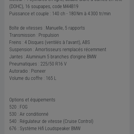
(DOHC), 16 soupapes, code M44B19
Puissance et couple : 140 ch - 180 Nm à 4 300 tr/min
Boîte de vitesses : Manuelle, 5 rapports
Transmission : Propulsion
Freins : 4 Disques (ventilés à l’avant), ABS
Suspension : Amortisseurs remplacés récemment
Jantes : Aluminium 5 branches d’origine BMW
Pneumatiques : 225/50 R16 V
Autoradio : Pioneer
Volume du coffre : 165 L
Options et équipements
520 : FOG
530 : Air conditionné
540 : Régulateur de vitesse (Cruise Control)
676 : Système Hifi Loudspeaker BMW