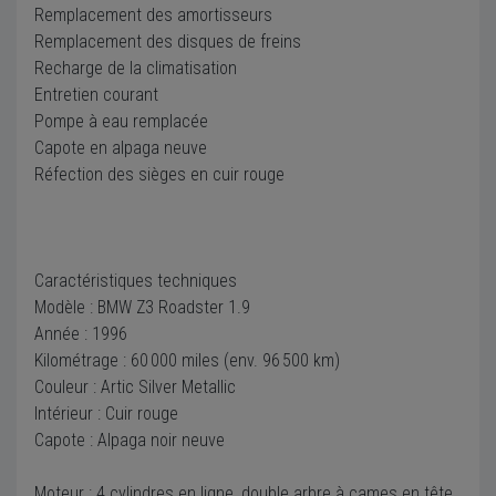
Remplacement des amortisseurs
Remplacement des disques de freins
Recharge de la climatisation
Entretien courant
Pompe à eau remplacée
Capote en alpaga neuve
Réfection des sièges en cuir rouge
Caractéristiques techniques
Modèle : BMW Z3 Roadster 1.9
Année : 1996
Kilométrage : 60 000 miles (env. 96 500 km)
Couleur : Artic Silver Metallic
Intérieur : Cuir rouge
Capote : Alpaga noir neuve
Moteur : 4 cylindres en ligne, double arbre à cames en tête