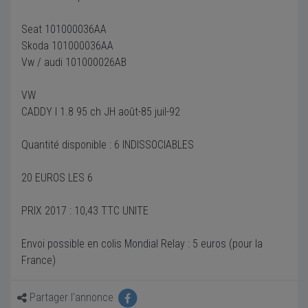
Seat 101000036AA
Skoda 101000036AA
Vw / audi 101000026AB
VW
CADDY I 1.8 95 ch JH août-85 juil-92
Quantité disponible : 6 INDISSOCIABLES
20 EUROS LES 6
PRIX 2017 : 10,43 TTC UNITE
Envoi possible en colis Mondial Relay : 5 euros (pour la
France)
Partager l'annonce