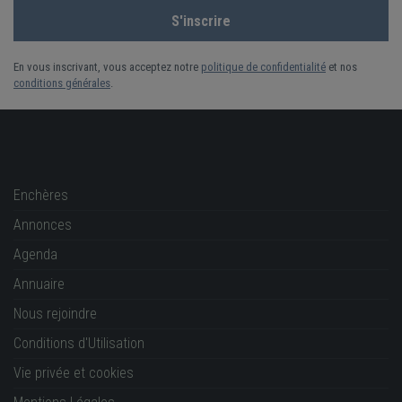
En vous inscrivant, vous acceptez notre
politique de confidentialité
et nos
conditions générales
.
Enchères
Annonces
Agenda
Annuaire
Nous rejoindre
Conditions d'Utilisation
Vie privée et cookies