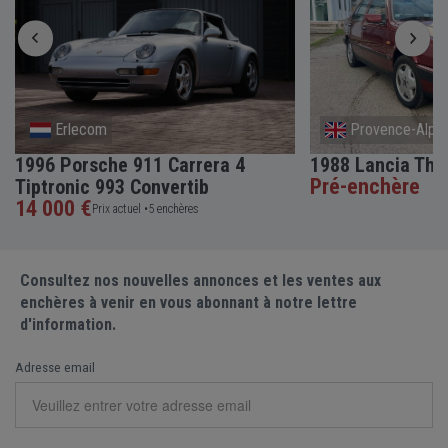
Erlecom
Provence-Alpes
1996 Porsche 911 Carrera 4
1988 Lancia The
Pré-enchère
Tiptronic 993 Convertib
14 000 €
Prix actuel •
5 enchères
Consultez nos nouvelles annonces et les ventes aux
enchères à venir en vous abonnant à notre lettre
d'information.
Adresse email