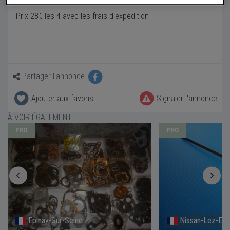
Prix 28€ les 4 avec les frais d'expédition
Partager l'annonce
Ajouter aux favoris
Signaler l'annonce
À VOIR ÉGALEMENT
PRO
PRO
Epinay-Sur-Seine
Nissan-Lez-Ens