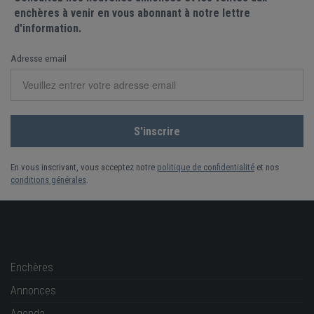
enchères à venir en vous abonnant à notre lettre
d'information.
Adresse email
En vous inscrivant, vous acceptez notre
politique de confidentialité
et nos
conditions générales
.
Enchères
Annonces
Agenda