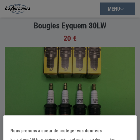
MENU
Bougies Eyquem 80LW
20 €
Nous prenons à coeur de protéger vos données
Nous et nos
1019
partenaires stockons et accédons à des données