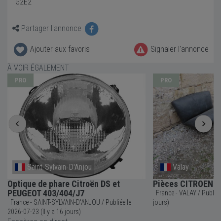
G2E2
Partager l'annonce
Ajouter aux favoris
Signaler l'annonce
À VOIR ÉGALEMENT
PRO
PRO
Saint-Sylvain-D'Anjou
Valay
Optique de phare Citroën DS et
Pièces CITROEN DS
PEUGEOT 403/404/J7
France - VALAY / Publiée le 2026-07-23 (Il y a 16
France - SAINT-SYLVAIN-D'ANJOU / Publiée le
jours)
2026-07-23 (Il y a 16 jours)