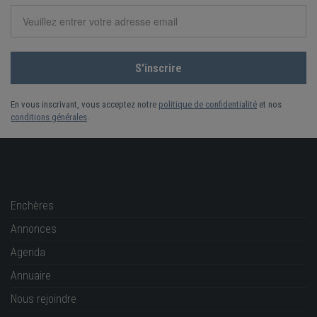
En vous inscrivant, vous acceptez notre
politique de confidentialité
et nos
conditions générales
.
Enchères
Annonces
Agenda
Annuaire
Nous rejoindre