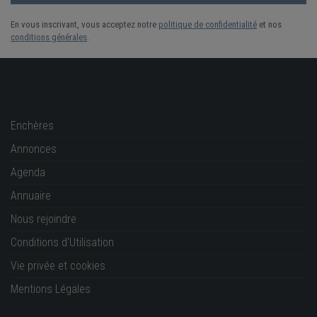
En vous inscrivant, vous acceptez notre
politique de confidentialité
et nos
conditions générales
.
Enchères
Annonces
Agenda
Annuaire
Nous rejoindre
Conditions d'Utilisation
Vie privée et cookies
Mentions Légales