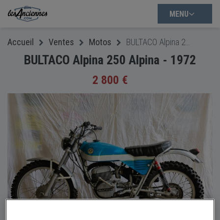
MENU
Accueil
Ventes
Motos
BULTACO Alpina 250 Alpina - 1972
BULTACO Alpina 250 Alpina - 1972
2 800 €