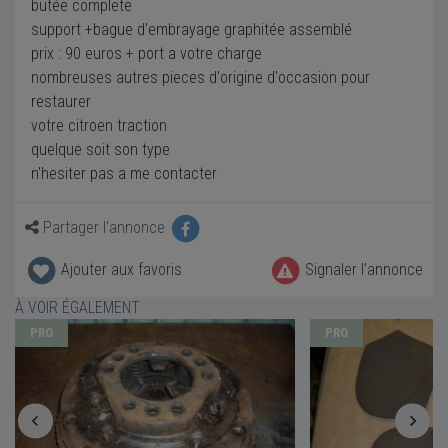
butée complete
support +bague d'embrayage graphitée assemblé
prix : 90 euros + port a votre charge
nombreuses autres pieces d'origine d'occasion pour
restaurer
votre citroen traction
quelque soit son type
n'hesiter pas a me contacter
Partager l'annonce
Ajouter aux favoris
Signaler l'annonce
À VOIR ÉGALEMENT
PRO
PRO