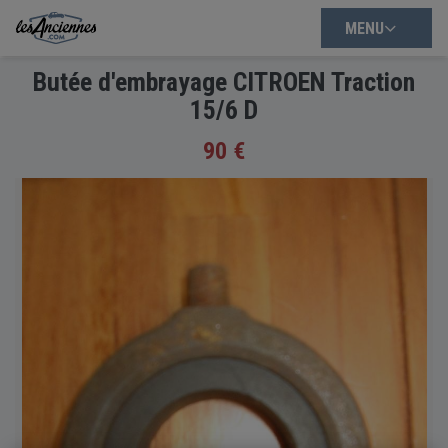
MENU
Butée d'embrayage CITROEN Traction
15/6 D
90 €