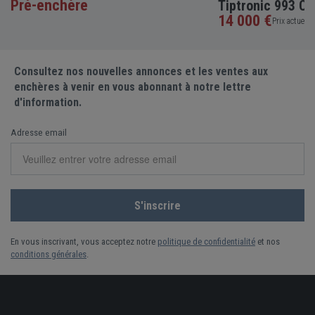
Tiptronic 993 Convertib
14 000 €
Prix actuel •
5 enchères
Consultez nos nouvelles annonces et les ventes aux
enchères à venir en vous abonnant à notre lettre
d'information.
Adresse email
En vous inscrivant, vous acceptez notre
politique de confidentialité
et nos
conditions générales
.