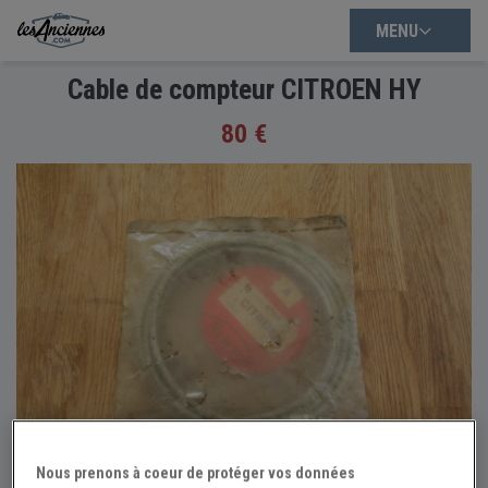
MENU
Cable de compteur CITROEN HY
80 €
Nous prenons à coeur de protéger vos données