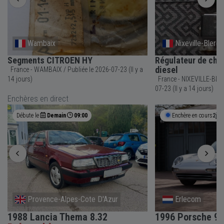
Nixeville-Blercourt
ROEN HY
Régulateur de charge CITROEN HY
diesel
 a
France - NIXEVILLE-BLERCOURT / Publiée le 2026-
07-23 (Il y a 14 jours)
Enchères en direct
9:00
Enchère en cours
2j 11h 49m
-Cote D'Azur
Erlecom
ma 8.32
1996 Porsche 911 Carrera 4