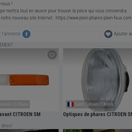
-nous !
ipe mettra tout en œuvre pour trouver la pièce qui vous conviendra.
notre nouveau site Internet : https://www.plein-phares-plein-feux.com
r l'annonce
Ajouter a
LEMENT
Sylvain-D\'Anjou
Saint-Sylvain-D'Anjou
avant CITROEN SM
Optiques de phares CITROEN 
 direct