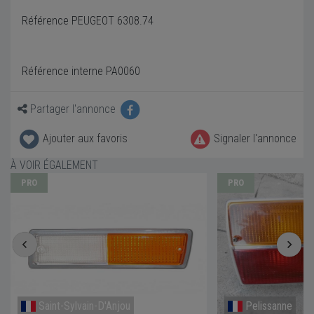
Référence PEUGEOT 6308.74
Référence interne PA0060
Partager l'annonce
Ajouter aux favoris
Signaler l'annonce
À VOIR ÉGALEMENT
PRO
PRO
Saint-Sylvain-D'Anjou
Pelissanne