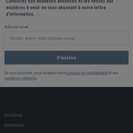
Consultez nos nouvelles annonces et les ventes aux
enchères à venir en vous abonnant à notre lettre
d'information.
Adresse email
En vous inscrivant, vous acceptez notre
politique de confidentialité
et nos
conditions générales
.
Enchères
Annonces