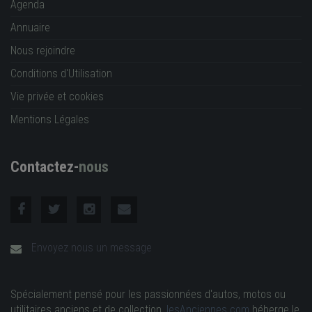
Agenda
Annuaire
Nous rejoindre
Conditions d'Utilisation
Vie privée et cookies
Mentions Légales
Contactez-
nous
Envoyez nous un message
Spécialement pensé pour les passionnées d'autos, motos ou
utilitaires anciens et de collection,
lesAnciennes.com
héberge le