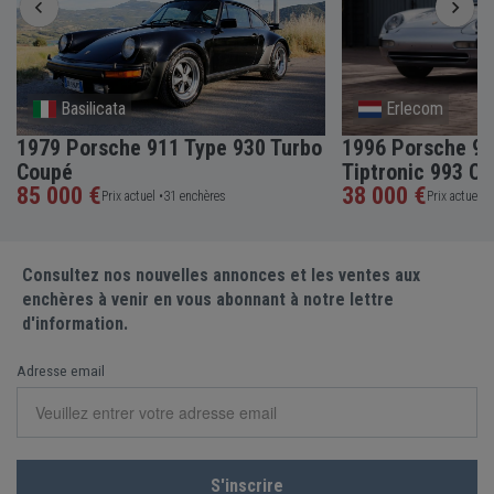
Basilicata
Erlecom
1979 Porsche 911 Type 930 Turbo
1996 Porsche 91
Coupé
Tiptronic 993 Co
85 000 €
38 000 €
Prix actuel •
31 enchères
Prix actuel •
Consultez nos nouvelles annonces et les ventes aux
enchères à venir en vous abonnant à notre lettre
d'information.
Adresse email