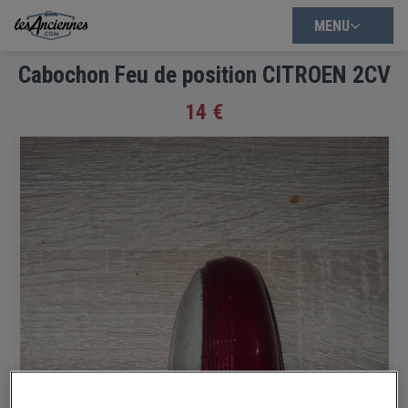
MENU
Cabochon Feu de position CITROEN 2CV
14 €