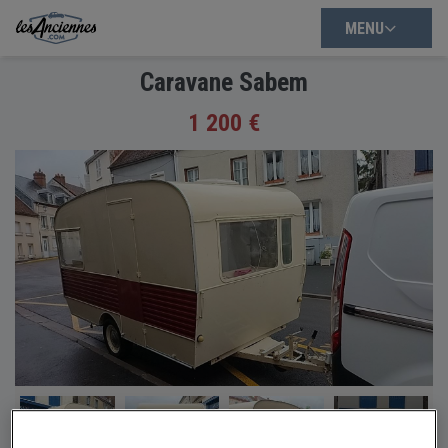
MENU
Caravane Sabem
1 200 €
+3