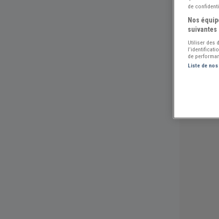
de confidenti
Nos équipe
suivantes 
Utiliser des
l’identificat
de performan
Liste de nos