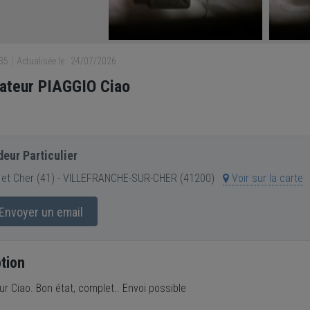
735
Actualisée le : 24/07/2026
ateur PIAGGIO Ciao
eur Particulier
 et Cher (41) - VILLEFRANCHE-SUR-CHER (41200)
Voir sur la carte
Envoyer un email
tion
r Ciao. Bon état, complet.. Envoi possible