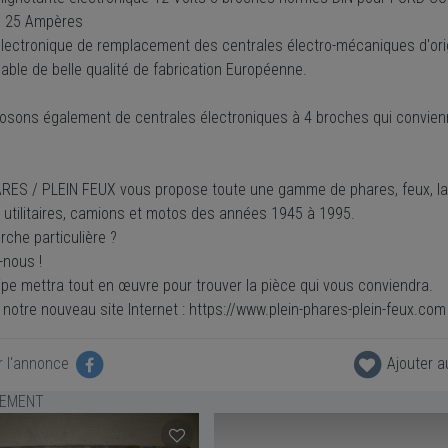
s 25 Ampères
électronique de remplacement des centrales électro-mécaniques d'ori
iable de belle qualité de fabrication Européenne.
osons également de centrales électroniques à 4 broches qui convi
RES / PLEIN FEUX vous propose toute une gamme de phares, feux, la
, utilitaires, camions et motos des années 1945 à 1995.
che particulière ?
-nous !
ipe mettra tout en œuvre pour trouver la pièce qui vous conviendra.
notre nouveau site Internet : https://www.plein-phares-plein-feux.com
r l'annonce
Ajouter a
LEMENT