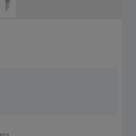
ONSUL