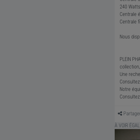
240 Watt
Centrale 
Centrale f
Nous disp
PLEIN PHA
collection
Une recher
Consultez
Notre équ
Consultez 
Partage
À VOIR ÉGA