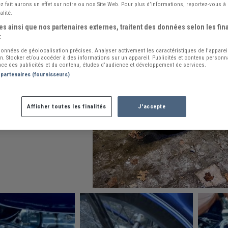
 fait aurons un effet sur notre ou nos Site Web. Pour plus d’informations, reportez-vous à 
alité.
s ainsi que nos partenaires externes, traitent des données selon les fina
:
 données de géolocalisation précises. Analyser activement les caractéristiques de l’apparei
ion. Stocker et/ou accéder à des informations sur un appareil. Publicités et contenu person
ce des publicités et du contenu, études d’audience et développement de services.
 partenaires (fournisseurs)
Afficher toutes les finalités
J'accepte