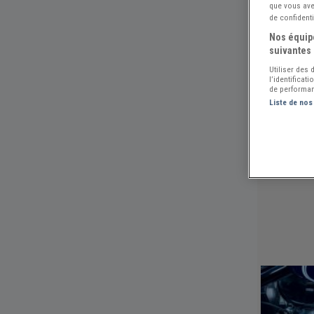
que vous avez
de confidenti
Nos équipe
suivantes 
Utiliser des
l’identificat
de performan
Liste de nos