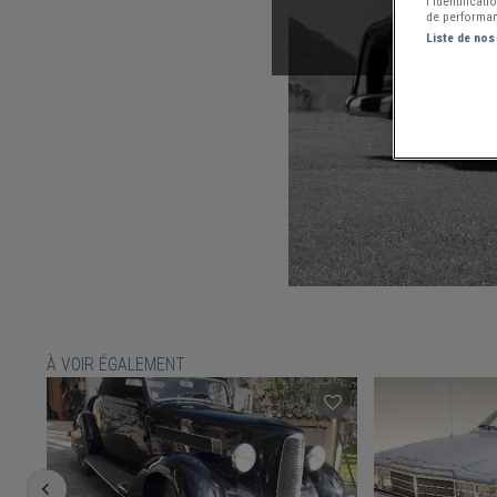
l’identificat
de performan
Liste de nos
À VOIR ÉGALEMENT