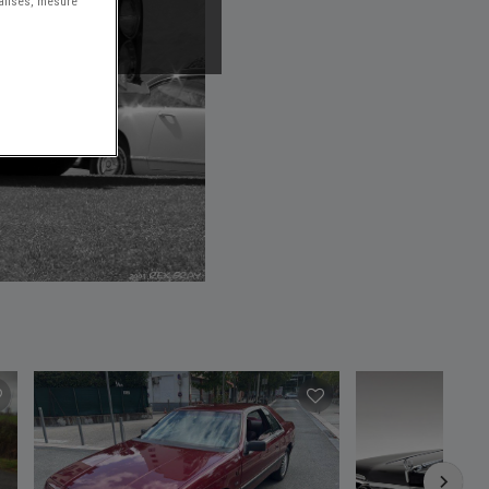
nalisés, mesure