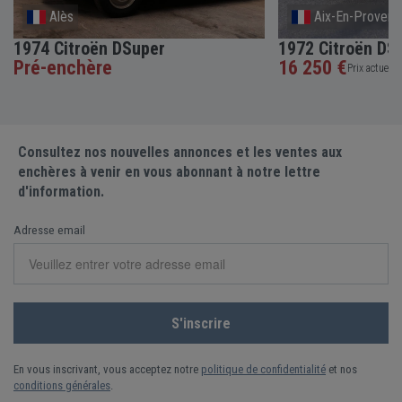
Alès
Aix-En-Proven
1974 Citroën DSuper
1972 Citroën DS2
Pré-enchère
16 250 €
Prix actuel •
Consultez nos nouvelles annonces et les ventes aux
enchères à venir en vous abonnant à notre lettre
d'information.
Adresse email
En vous inscrivant, vous acceptez notre
politique de confidentialité
et nos
conditions générales
.