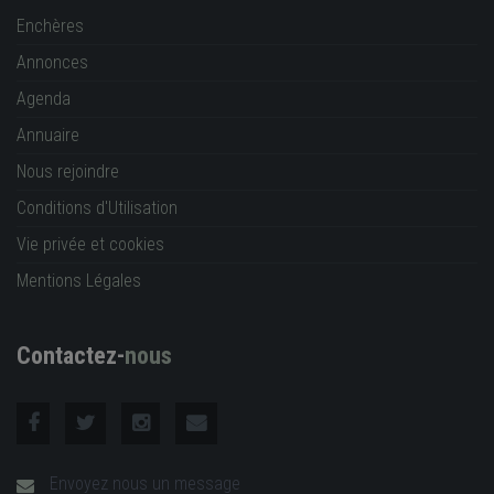
Enchères
Annonces
Agenda
Annuaire
Nous rejoindre
Conditions d'Utilisation
Vie privée et cookies
Mentions Légales
Contactez-
nous
Envoyez nous un message