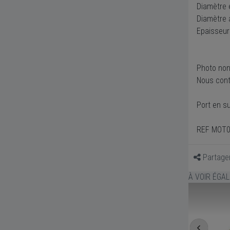
Diamètre 
Diamètre 
Epaisseur
Photo non
Nous cont
Port en s
REF MOT
Partage
À VOIR ÉGA