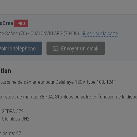
roCrea
PRO
te Saône (70) - CHALONVILLARS (70400)
Voir sur la carte
oir le téléphone
Envoyer un email
tion
ouronne de démarreur pour Delahaye 12CV, type 103, 124F
en stock de marque SEPDA, Stainless ou autre en fonction de la dispon
e SEDPA 372
 Stainless DH2
 dents: 97