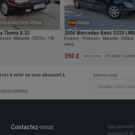
nce-Alpes-Cote D'Azur
Malaga
ia Thema 8.32
2000 Mercedes-Benz S320 LWB
itesses
Manuelle
2927cc
145
Essence
4 vitesses
Manuelle
3200cc
-
-
-
-
-
-
miles
350 £
Sans réserve
Prix actuel •
2 enchèr
ères à venir en vous abonnant à
Adresse email
nditions générales
.
Contactez-
nous
Spécialement 
anciens et de 