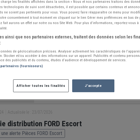
 charge les finalités affichées dans la section « Nous et nos partenaires traitons des donn
 les technologies de suivi sont désactivées, il est possible que certains contenus et annon
és ne soient pas pertinents pour vous. Vous pouvez faire réapparaître ce menu pour modif
 votre consentement à tout moment en cliquant sur le lien Gérer mes préférences en bas de
 fait aurons un effet sur notre ou nos Site Web. Pour plus d’informations, reportez-vous à 
alité.
s ainsi que nos partenaires externes, traitent des données selon les fina
:
 données de géolocalisation précises. Analyser activement les caractéristiques de l’apparei
ion. Stocker et/ou accéder à des informations sur un appareil. Publicités et contenu person
ce des publicités et du contenu, études d’audience et développement de services.
 partenaires (fournisseurs)
Afficher toutes les finalités
J'accepte
124
Actualisée le : 23/07/2026
ie distribution FORD Escort
 une alerte Pièces FORD Escort