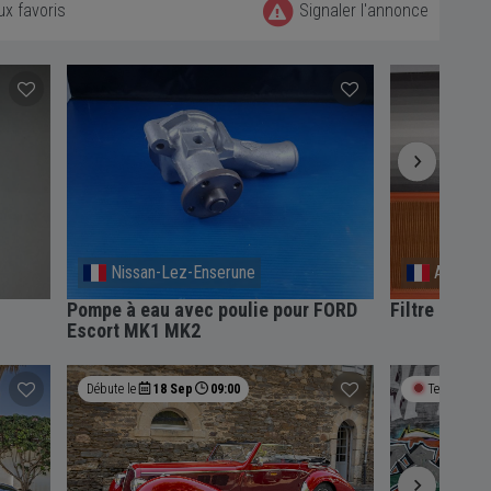
ux favoris
Signaler l'annonce
Nissan-Lez-Enserune
Aviron
Pompe à eau avec poulie pour FORD
Filtre à air
Escort MK1 MK2
Débute le
18 Sep
09:00
Termine bie