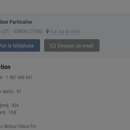
eur Particulier
 (27) - AVIRON (27930)
Voir sur la carte
oir le téléphone
Envoyer un email
tion
H : 1 987 949 047
 dents : 97
[mm] : 924
m] : 19,8
s Moteur Début Fin