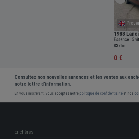
International
Prove
ptronic
1959 Porsche 108 Tractor
1988 Lanc
Diesel
6 vitesses
Manuelle
822cc
11 111 km
Essence
5 v
-
-
-
-
-
600cc
-
837 km
6 000 €
0 €
Prix actuel •
5 enchères
Consultez nos nouvelles annonces et les ventes aux ench
notre lettre d'information.
En vous inscrivant, vous acceptez notre
politique de confidentialité
et nos
co
Enchères