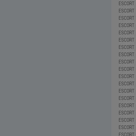
ESCORT III
ESCORT V 
ESCORT V 
ESCORT 86 
ESCORT II
ESCORT II
ESCORT II
ESCORT II
ESCORT II
ESCORT II
ESCORT IV
ESCORT IV
ESCORT IV
ESCORT IV
ESCORT IV
ESCORT II
ESCORT IV
ESCORT IV
ESCORT IV 