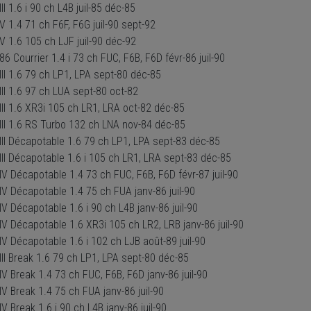
 1.6 i 90 ch L4B juil-85 déc-85
1.4 71 ch F6F, F6G juil-90 sept-92
1.6 105 ch LJF juil-90 déc-92
Courrier 1.4 i 73 ch FUC, F6B, F6D févr-86 juil-90
I 1.6 79 ch LP1, LPA sept-80 déc-85
I 1.6 97 ch LUA sept-80 oct-82
I 1.6 XR3i 105 ch LR1, LRA oct-82 déc-85
I 1.6 RS Turbo 132 ch LNA nov-84 déc-85
I Décapotable 1.6 79 ch LP1, LPA sept-83 déc-85
I Décapotable 1.6 i 105 ch LR1, LRA sept-83 déc-85
 Décapotable 1.4 73 ch FUC, F6B, F6D févr-87 juil-90
 Décapotable 1.4 75 ch FUA janv-86 juil-90
 Décapotable 1.6 i 90 ch L4B janv-86 juil-90
 Décapotable 1.6 XR3i 105 ch LR2, LRB janv-86 juil-90
 Décapotable 1.6 i 102 ch LJB août-89 juil-90
I Break 1.6 79 ch LP1, LPA sept-80 déc-85
 Break 1.4 73 ch FUC, F6B, F6D janv-86 juil-90
 Break 1.4 75 ch FUA janv-86 juil-90
Break 1.6 i 90 ch L4B janv-86 juil-90