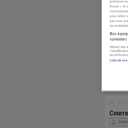
prendront en
fournir ». Si
sont présent
pour retirer
que vous avez
de confidenti
Nos équipe
suivantes 
Utiliser des
l’identificat
de performan
Liste de nos
Réf : A217
Courro
Créer