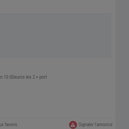
n 10.00euros les 2 + port
ux favoris
Signaler l'annonce