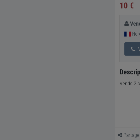
10 €
Vend
Nor
V
Descrip
Vends 2 c
Partage