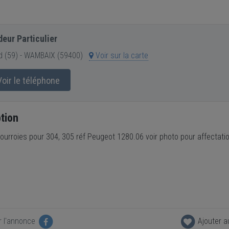
eur Particulier
d (59) - WAMBAIX (59400)
Voir sur la carte
oir le téléphone
tion
ourroies pour 304, 305 réf Peugeot 1280.06 voir photo pour affectatio
r l'annonce
Ajouter a