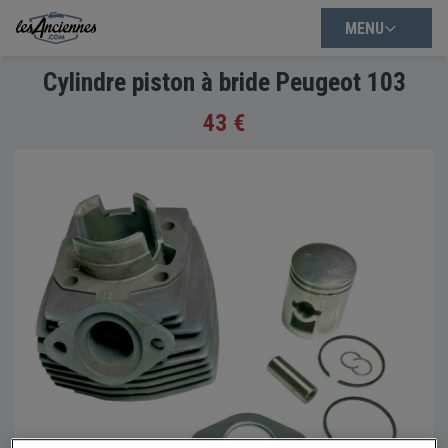
MENU
Cylindre piston à bride Peugeot 103
43 €