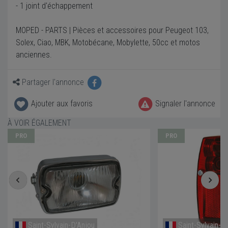
- 1 joint d'échappement
MOPED - PARTS | Pièces et accessoires pour Peugeot 103,
Solex, Ciao, MBK, Motobécane, Mobylette, 50cc et motos
anciennes.
Partager l'annonce
Ajouter aux favoris
Signaler l'annonce
À VOIR ÉGALEMENT
PRO
PRO
Saint-Sylvain-D'Anjou
Saint-Sylvain-D