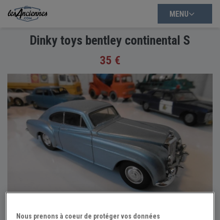
MENU
Dinky toys bentley continental S
35 €
Nous prenons à coeur de protéger vos données