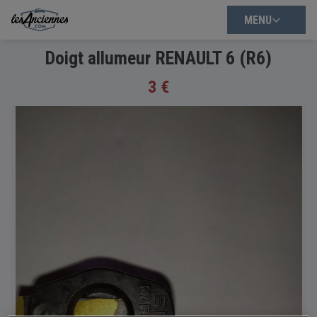
MENU
Doigt allumeur RENAULT 6 (R6)
3 €