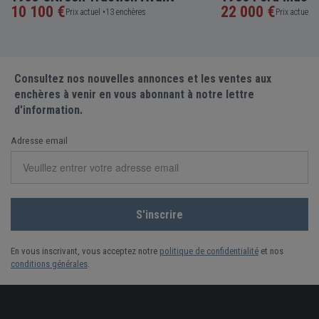
10 100 €
22 000 €
Prix actuel •
13 enchères
Prix actuel •
Consultez nos nouvelles annonces et les ventes aux
enchères à venir en vous abonnant à notre lettre
d'information.
Adresse email
En vous inscrivant, vous acceptez notre
politique de confidentialité
et nos
conditions générales
.