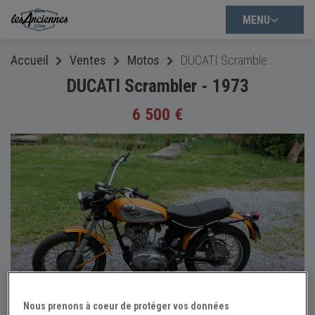
MENU
Accueil
Ventes
Motos
DUCATI Scrambler - 1973
DUCATI Scrambler - 1973
6 500 €
Nous prenons à coeur de protéger vos données