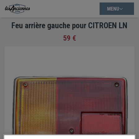
MENU
Feu arrière gauche pour CITROEN LN
59 €