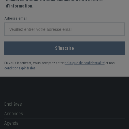
d'information.
Adresse email
En vous inscrivant, vous acceptez notre
politique de confidentialité
et nos
conditions générales
.
Enchères
Annonces
Agenda