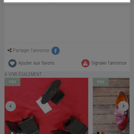
fiat 1100 tv cabriolet paire de feux avant
Partager l'annonce
Ajouter aux favoris
Signaler l'annonce
À VOIR ÉGALEMENT
PRO
PRO