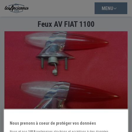
MENU
Feux AV FIAT 1100
Nous prenons à coeur de protéger vos données
Nous et nos
1019
partenaires stockons et accédons à des données