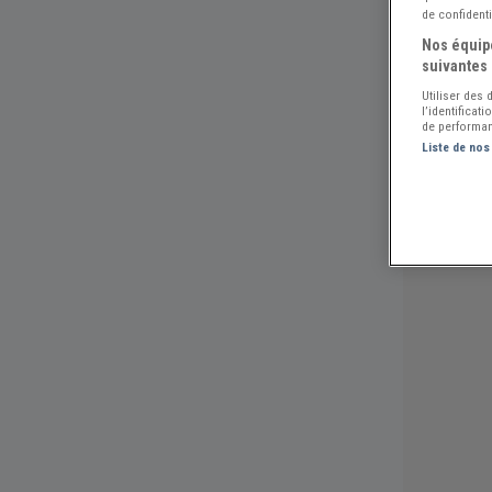
de confidenti
Nos équipe
suivantes 
Utiliser des
l’identificat
de performan
Liste de nos