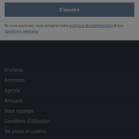
En vous inscrivant, vous acceptez notre
politique de confidentialité
et nos
conditions générales
.
Enchères
Annonces
Agenda
Annuaire
Nous rejoindre
Conditions d'Utilisation
Vie privée et cookies