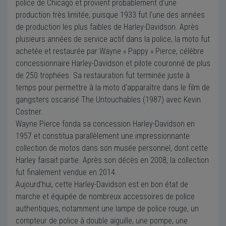
police de Chicago et provient probablement d’une
production très limitée, puisque 1933 fut l’une des années
de production les plus faibles de Harley-Davidson. Après
plusieurs années de service actif dans la police, la moto fut
achetée et restaurée par Wayne « Pappy » Pierce, célèbre
concessionnaire Harley-Davidson et pilote couronné de plus
de 250 trophées. Sa restauration fut terminée juste à
temps pour permettre à la moto d’apparaître dans le film de
gangsters oscarisé The Untouchables (1987) avec Kevin
Costner.
Wayne Pierce fonda sa concession Harley-Davidson en
1957 et constitua parallèlement une impressionnante
collection de motos dans son musée personnel, dont cette
Harley faisait partie. Après son décès en 2008, la collection
fut finalement vendue en 2014.
Aujourd’hui, cette Harley-Davidson est en bon état de
marche et équipée de nombreux accessoires de police
authentiques, notamment une lampe de police rouge, un
compteur de police à double aiguille, une pompe, une