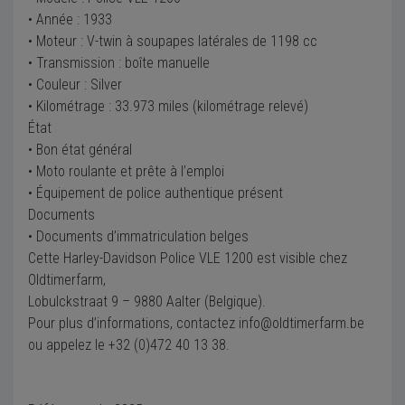
• Année : 1933
• Moteur : V-twin à soupapes latérales de 1198 cc
• Transmission : boîte manuelle
• Couleur : Silver
• Kilométrage : 33.973 miles (kilométrage relevé)
État
• Bon état général
• Moto roulante et prête à l’emploi
• Équipement de police authentique présent
Documents
• Documents d’immatriculation belges
Cette Harley-Davidson Police VLE 1200 est visible chez
Oldtimerfarm,
Lobulckstraat 9 – 9880 Aalter (Belgique).
Pour plus d’informations, contactez
info@oldtimerfarm.be
ou appelez le +32 (0)472 40 13 38.