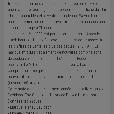
trousse de premiers secours, un extincteur en cuivre et
une matraque. Sont également présents une affiche du film
The Untouchables et la veste originale que Wayne Pierce
reçut en remerciement pour avoir mis la moto à disposition
lors du tournage à Chicago.
L’année modèle 1933 est particulièrement rare. Après le
krach boursier, Harley-Davidson enregistra cette année-là
les chiffres de vente les plus bas depuis 1910-1911. La
marque introduisit également de nouvelles combinaisons
de couleurs et le célèbre motif d’oiseau art-déco sur le
réservoir. Le VLE était équipé d’un moteur à haute
compression avec pistons en magnésium-aluminium et
pouvait atteindre une vitesse maximale de plus de 100 mph
(environ 160 km/h).
Cette moto est également mentionnée dans le livre Harley-
Davidson: The Complete History de Darwin Holmstrom.
Données techniques
• Marque : Harley-Davidson
• Modèle : Police VLE 1200