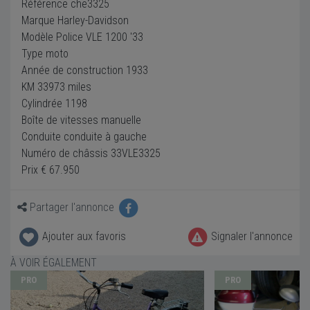
Référence che3325
Marque Harley-Davidson
Modèle Police VLE 1200 '33
Type moto
Année de construction 1933
KM 33973 miles
Cylindrée 1198
Boîte de vitesses manuelle
Conduite conduite à gauche
Numéro de châssis 33VLE3325
Prix € 67.950
Partager l'annonce
Ajouter aux favoris
Signaler l'annonce
À VOIR ÉGALEMENT
PRO
PRO