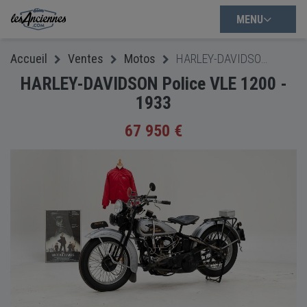
MENU
Accueil
Ventes
Motos
HARLEY-DAVIDSON Police VLE 1200 - 1933
HARLEY-DAVIDSON Police VLE 1200 -
1933
67 950 €