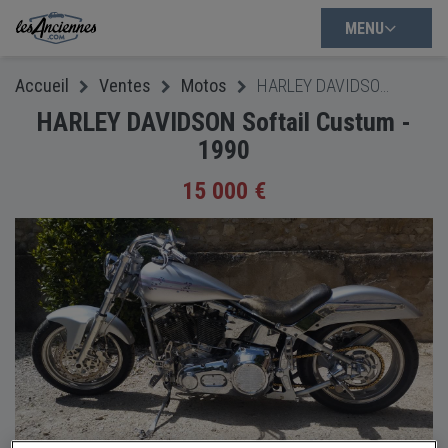
MENU
Accueil
Ventes
Motos
HARLEY DAVIDSON Softail Custum - 1990
HARLEY DAVIDSON Softail Custum -
1990
15 000 €